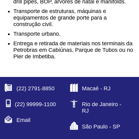
drill pipes, BOP, árvores de natal e manifolds.
Transporte de estruturas, máquinas e
equipamentos de grande porte para a
construção civil.
Transporte urbano.
Entrega e retirada de materiais nos terminais da
Petrobras em Cabiúnas, Parque de Tubos ou no
Pier de Imbetiba.
(22) 2791-8850
Macaé - RJ
(22) 99999-1100
Rio de Janeiro -
RJ
Email
São Paulo - SP