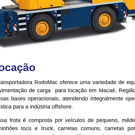
ocação
ransportadora RodoMac oferece uma variedade de equ
imentação de carga para locação em Macaé, Região 
sas bases operacionais, atendendo integralmente ope
ística para a indústria offshore.
sa frota é composta por veículos de pequeno, médi
inhões toco e truck, carretas comuns, carretas por