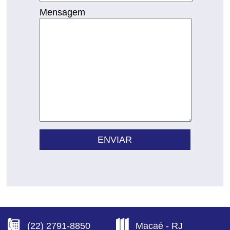
Mensagem
(22) 2791-8850
Macaé - RJ